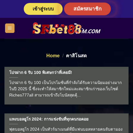
Skip
เข้าสู่ระบบ
สมัครสมาชิก
to
content
Home
/
คาสิโนสด
โปรฝาก 6 รับ 100 พิเศษกว่าที่เคยมี!
โปรฝาก 6 รับ 100 เป็นโปรโมชั่นที่กำลังได้รับความนิยมอย่างมาก
ในปี 2025 นี้ ซึ่งจะทำให้สมาชิกใหม่และสมาชิกเก่าของเว็บไซต์
Riches777all สามารถเข้าถึงโบนัสสุดคุ้...
แทงบอลยูโร 2024: การแข่งขันที่ทุกคนรอคอย
ฟุตบอลยูโร 2024 เป็นทัวร์นาเมนต์ที่มีแฟนบอลหลายคนจับตามอง