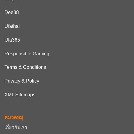
Dee88
Ufathai
Ufa365
Responsible Gaming
Terms & Conditions
Privacy & Policy
XML Sitemaps
หมวดหมู่
เกี่ยวกับเรา