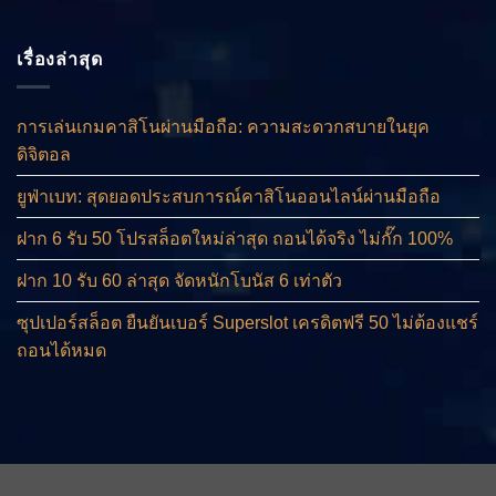
เรื่องล่าสุด
การเล่นเกมคาสิโนผ่านมือถือ: ความสะดวกสบายในยุค
ดิจิตอล
ยูฟ่าเบท: สุดยอดประสบการณ์คาสิโนออนไลน์ผ่านมือถือ
ฝาก 6 รับ 50 โปรสล็อตใหม่ล่าสุด ถอนได้จริง ไม่กั๊ก 100%
ฝาก 10 รับ 60 ล่าสุด จัดหนักโบนัส 6 เท่าตัว
ซุปเปอร์สล็อต ยืนยันเบอร์ Superslot เครดิตฟรี 50 ไม่ต้องแชร์
ถอนได้หมด