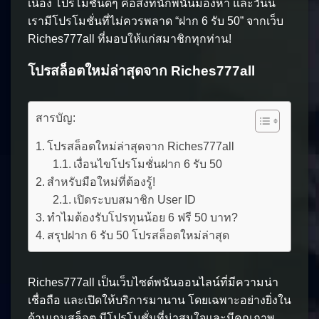
เนื่อง โปรโมชั่นดีๆ คือสิ่งที่นักพนันมองหา และวันนี้
เรามีโปรโมชั่นที่ไม่ควรพลาด “ฝาก 6 รับ 50” จากเว็บ
Riches777all ที่มอบให้แก่สมาชิกทุกท่าน!
โปรสล็อตใหม่ล่าสุดจาก Riches777all
สารบัญ:
โปรสล็อตใหม่ล่าสุดจาก Riches777all
เงื่อนไขโปรโมชั่นฝาก 6 รับ 50
สำหรับมือใหม่ที่ต้องรู้!
เปิดระบบสมาชิก User ID
ทำไมต้องรับโปรทุนน้อย 6 ฟรี 50 บาท?
สรุปฝาก 6 รับ 50 โปรสล็อตใหม่ล่าสุด
Riches777all เป็นเว็บไซต์พนันออนไลน์ที่มีความน่า
เชื่อถือ และเปิดให้บริการมานาน โดยเฉพาะอย่างยิ่งใน
ด้านเกมสล็อต มีโปรโมชั่นที่น่าสนใจและมีคุณภาพ