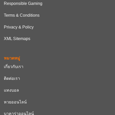
Responsible Gaming
Terms & Conditions
Privacy & Policy
XML Sitemaps
หมวดหมู่
เกี่ยวกับเรา
ติดต่อเรา
แทงบอล
หวยออนไลน์
บาคาร่าออนไลน์