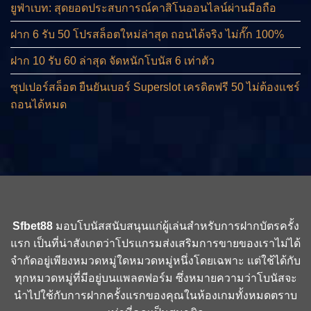
ยูฟ่าเบท: สุดยอดประสบการณ์คาสิโนออนไลน์ผ่านมือถือ
ฝาก 6 รับ 50 โปรสล็อตใหม่ล่าสุด ถอนได้จริง ไม่กั๊ก 100%
ฝาก 10 รับ 60 ล่าสุด จัดหนักโบนัส 6 เท่าตัว
ซุปเปอร์สล็อต ยืนยันเบอร์ Superslot เครดิตฟรี 50 ไม่ต้องแชร์
ถอนได้หมด
Sfbet88
มอบโบนัสสนับสนุนแก่ผู้เล่นสำหรับการฝากบัตรครั้ง
แรก เป็นที่น่าสังเกตว่าโปรแกรมส่งเสริมการขายของเราไม่ได้
จำกัดอยู่เพียงหมวดหมู่ใดหมวดหมู่หนึ่งโดยเฉพาะ แต่ใช้ได้กับ
ทุกหมวดหมู่ที่มีอยู่บนแพลตฟอร์ม ซึ่งหมายความว่าโบนัสจะ
นำไปใช้กับการฝากครั้งแรกของคุณในห้องเกมทั้งหมดตราบ