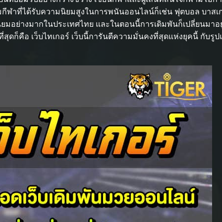
กมกีฬาที่ได้รับความนิยมสูงในการพนันออนไลน์ก็เช่น ฟุตบอล บาส
นิยมอย่างมากในประเทศไทย และในตอนนี้การเดิมพันก็เปลี่ยนมาอยู
ดก็คือ เว็บไทเกอร์ เว็บนี้การันตีความมั่นคงที่สุดแห่งยุคนี้ กับรู