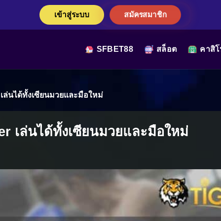
สมัครสมาชิก
เข้าสู่ระบบ
SFBET88
สล็อต
คาสิ
เล่นได้ทั้งเซียนมวยและมือใหม่
er เล่นได้ทั้งเซียนมวยและมือใหม่