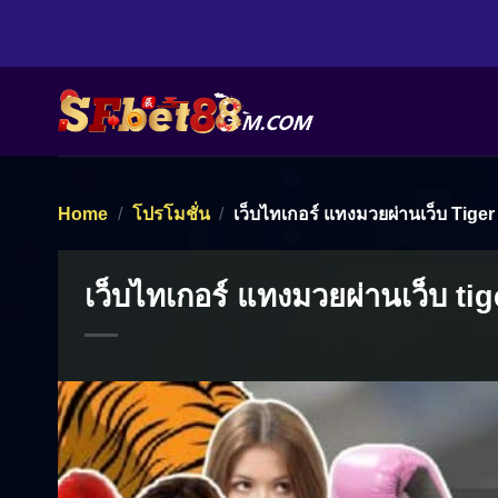
Skip
to
content
Home
/
โปรโมชั่น
/
เว็บไทเกอร์ แทงมวยผ่านเว็บ Tiger 
เว็บไทเกอร์ แทงมวยผ่านเว็บ tig