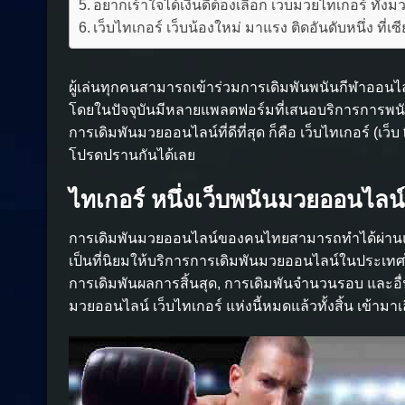
อยากเร้าใจได้เงินดีต้องเลือก เว็บมวยไทเกอร์ ทั้ง
เว็บไทเกอร์ เว็บน้องใหม่ มาแรง ติดอันดับหนึ่ง ที่เ
ผู้เล่นทุกคนสามารถเข้าร่วมการเดิมพันพนันกีฬาออนไ
โดยในปัจจุบันมีหลายแพลตฟอร์มที่เสนอบริการการพนัน
การเดิมพันมวยออนไลน์ที่ดีที่สุด ก็คือ เว็บไทเกอร์ (เว
โปรดปรานกันได้เลย
ไทเกอร์ หนึ่งเว็บพนันมวยออนไลน์ 
การเดิมพันมวยออนไลน์ของคนไทยสามารถทำได้ผ่านแพล
เป็นที่นิยมให้บริการการเดิมพันมวยออนไลน์ในประเทศไ
การเดิมพันผลการสิ้นสุด, การเดิมพันจำนวนรอบ และอื่น
มวยออนไลน์ เว็บไทเกอร์ แห่งนี้หมดแล้วทั้งสิ้น เข้ามา